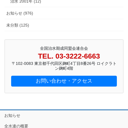
治水 2001年 (12)
お知らせ (976)
未分類 (125)
全国治水期成同盟会連合会
TEL. 03-3222-6663
〒102-0083 東京都千代田区麹町4丁目8番26号 ロイクラト
ン麹町4階
お問い合わせ・アクセス
お知らせ
全水連の概要