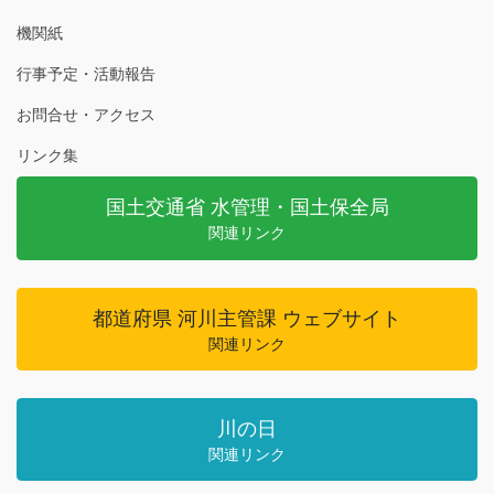
機関紙
行事予定・活動報告
お問合せ・アクセス
リンク集
国土交通省 水管理・国土保全局
関連リンク
都道府県 河川主管課 ウェブサイト
関連リンク
川の日
関連リンク