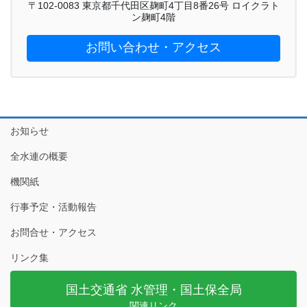
〒102-0083 東京都千代田区麹町4丁目8番26号 ロイクラト
ン麹町4階
お問い合わせ・アクセス
お知らせ
全水連の概要
機関紙
行事予定・活動報告
お問合せ・アクセス
リンク集
国土交通省 水管理・国土保全局
関連リンク