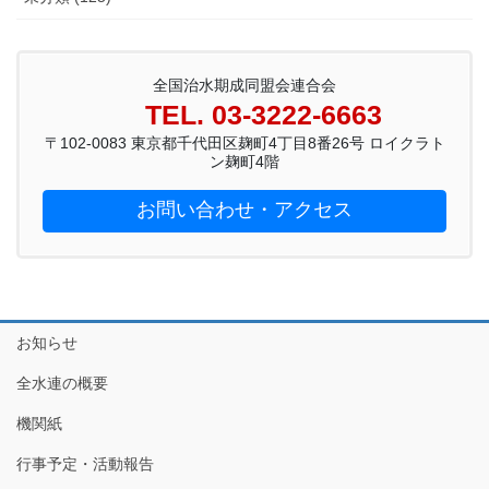
全国治水期成同盟会連合会
TEL. 03-3222-6663
〒102-0083 東京都千代田区麹町4丁目8番26号 ロイクラト
ン麹町4階
お問い合わせ・アクセス
お知らせ
全水連の概要
機関紙
行事予定・活動報告