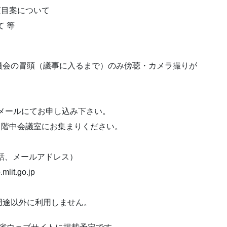
討項目案について
 等
員会の冒頭（議事に入るまで）のみ傍聴・カメラ撮りが
おりメールにてお申し込み下さい。
構 ８階中会議室にお集まりください。
話、メールアドレス）
lit.go.jp
用途以外に利用しません。