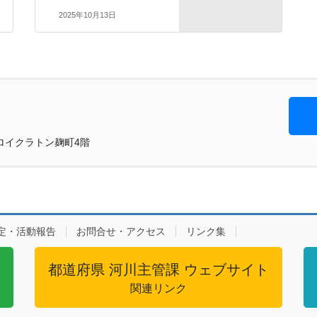
2025年10月13日
号 ロイクラトン麹町4階
定・活動報告
お問合せ・アクセス
リンク集
都道府県 河川主管課 ウェブサイト
関連リンク