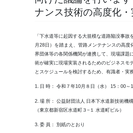
ナンス技術の高度化・
「下水道等に起因する大規模な道路陥没事故
月28日）を踏まえ、管路メンテナンスの高度
界団体等の各関係機関が連携して、現場課題
術が確実に現場実装されるためのビジネスモ
とスケジュールを検討するため、有識者・実
1. 日 時： 令和７年10月８日（水） 15：00～1
2. 場 所： 公益財団法人 日本下水道新技術機
（東京都新宿区水道町３−１ 水道町ビル）
3. 委 員： 別紙のとおり