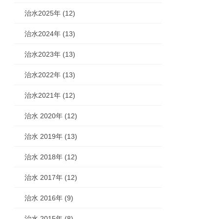
治水2025年 (12)
治水2024年 (13)
治水2023年 (13)
治水2022年 (13)
治水2021年 (12)
治水 2020年 (12)
治水 2019年 (13)
治水 2018年 (12)
治水 2017年 (12)
治水 2016年 (9)
治水 2015年 (8)