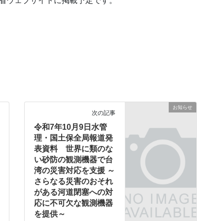
通省ウェブサイトに掲載予定です。
お知らせ
次の記事
令和7年10月9日水管
理・国土保全局報道発
表資料 世界に類のな
い砂防の観測機器で台
湾の災害対応を支援 ～
さらなる災害のおそれ
がある河道閉塞への対
応に不可欠な観測機器
を提供～