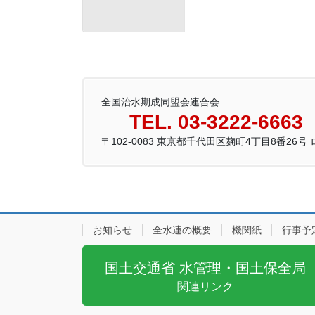
全国治水期成同盟会連合会
TEL. 03-3222-6663
〒102-0083 東京都千代田区麹町4丁目8番26
お知らせ
全水連の概要
機関紙
行事予
国土交通省 水管理・国土保全局
関連リンク