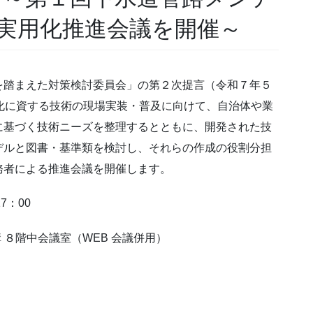
実用化推進会議を開催～
を踏まえた対策検討委員会」の第２次提言（令和７年５
化に資する技術の現場実装・普及に向けて、自治体や業
に基づく技術ニーズを整理するとともに、開発された技
デルと図書・基準類を検討し、それらの作成の役割分担
務者による推進会議を開催します。
7：00
構 ８階中会議室（WEB 会議併用）