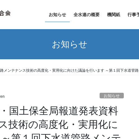
お知らせ
全水連の概要
機関紙
行事
お知らせ
管路メンテナンス技術の高度化・実用化に向けた議論を行います ～第１回下水道管
お知らせ
ren
理・国土保全局報道発表資料
ス技術の高度化・実用化に
 ～第１回下水道管路メンテ