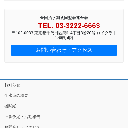
全国治水期成同盟会連合会
TEL. 03-3222-6663
〒102-0083 東京都千代田区麹町4丁目8番26号 ロイクラト
ン麹町4階
お問い合わせ・アクセス
お知らせ
全水連の概要
機関紙
行事予定・活動報告
お問合せ・アクセス