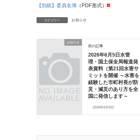
【別紙】委員名簿
（PDF形式）
お知らせ
カテゴリー
お知らせ
前の記事
2026年6月5日水管
理・国土保全局報道発
表資料（第21回水害サ
ミットを開催 ～水害を
経験した市町村長が防
災・減災のあり方を全
国に発信します～
2026年6月8日