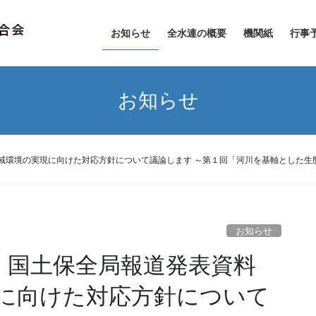
お知らせ
全水連の概要
機関紙
行事
お知らせ
流域環境の実現に向けた対応方針について議論します ～第１回「河川を基軸とした
お知らせ
n
理・国土保全局報道発表資料
に向けた対応方針について