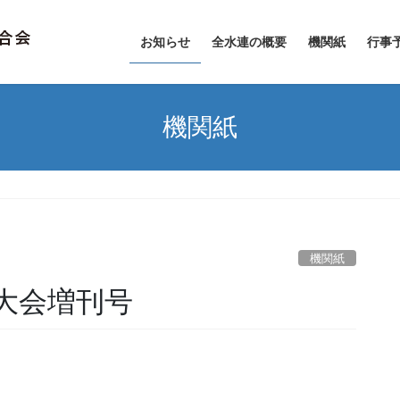
お知らせ
全水連の概要
機関紙
行事
機関紙
機関紙
n
大会増刊号