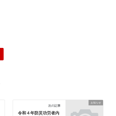
せ
お知らせ
次の記事
令和４年防災功労者内