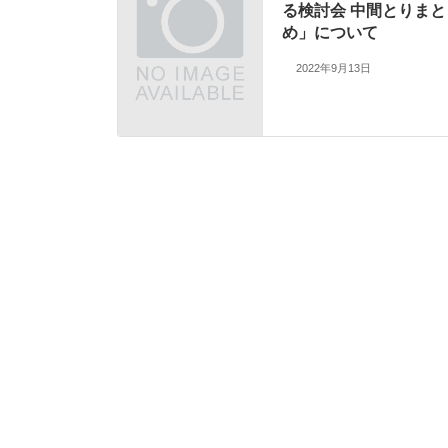
る検討会 中間とりまと
め」について
2022年9月13日