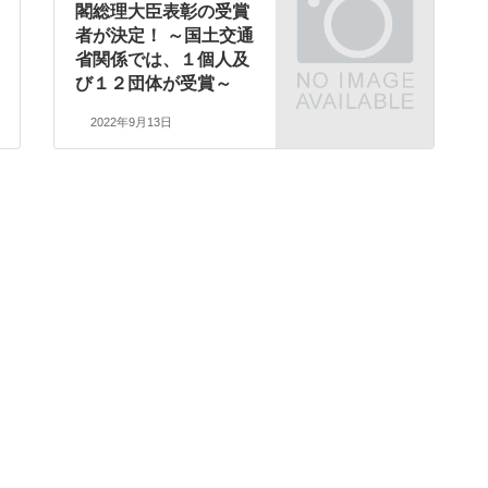
閣総理大臣表彰の受賞
者が決定！ ～国土交通
省関係では、１個人及
び１２団体が受賞～
2022年9月13日