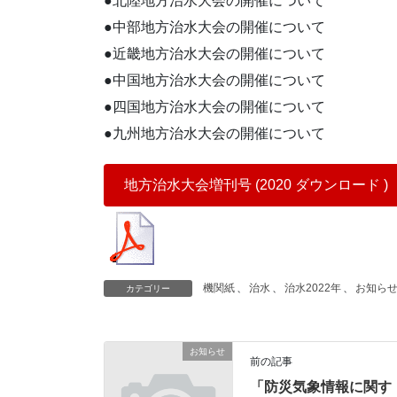
●北陸地方治水大会の開催について
●中部地方治水大会の開催について
●近畿地方治水大会の開催について
●中国地方治水大会の開催について
●四国地方治水大会の開催について
●九州地方治水大会の開催について
地方治水大会増刊号 (2020 ダウンロード )
機関紙
、
治水
、
治水2022年
、
お知ら
カテゴリー
お知らせ
前の記事
「防災気象情報に関す