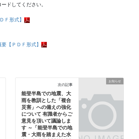
ロードしてください。
ＤＦ形式】
概要【ＰＤＦ形式】
お知らせ
次の記事
能登半島での地震、大
雨を教訓とした「複合
災害」への備えの強化
について 有識者からご
意見を頂いて議論しま
す ～「能登半島での地
震・大雨を踏まえた水