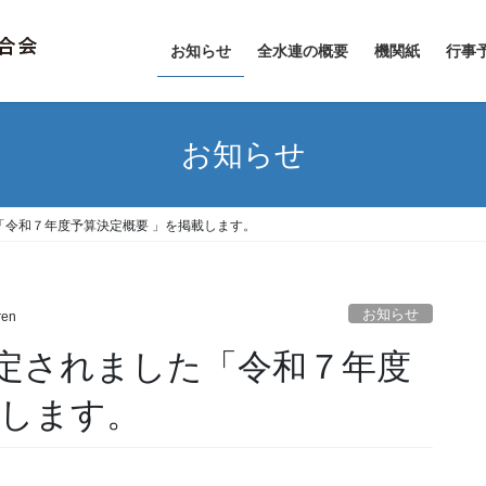
お知らせ
全水連の概要
機関紙
行事
お知らせ
「令和７年度予算決定概要 」を掲載します。
お知らせ
ren
定されました「令和７年度
載します。