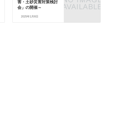
害・土砂災害対策検討
会」の開催～
2025年1月8日