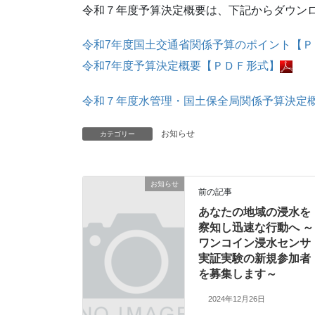
令和７年度予算決定概要は、下記からダウン
令和7年度国土交通省関係予算のポイント【Ｐ
令和7年度予算決定概要【ＰＤＦ形式】
令和７年度水管理・国土保全局関係予算決定
お知らせ
カテゴリー
お知らせ
前の記事
あなたの地域の浸水を
察知し迅速な行動へ ～
ワンコイン浸水センサ
実証実験の新規参加者
を募集します～
2024年12月26日