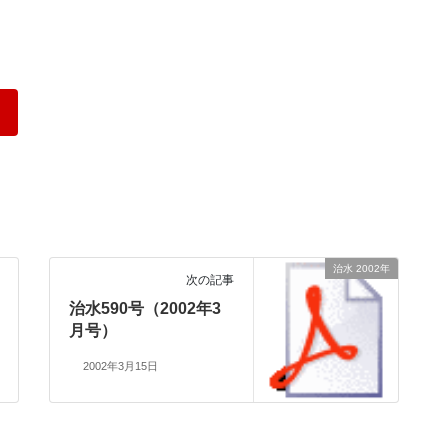
治水 2002年
次の記事
治水590号（2002年3
月号）
2002年3月15日