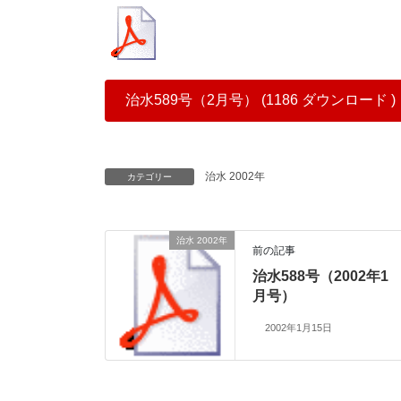
治水589号（2月号） (1186 ダウンロード )
治水 2002年
カテゴリー
治水 2002年
前の記事
治水588号（2002年1
月号）
2002年1月15日