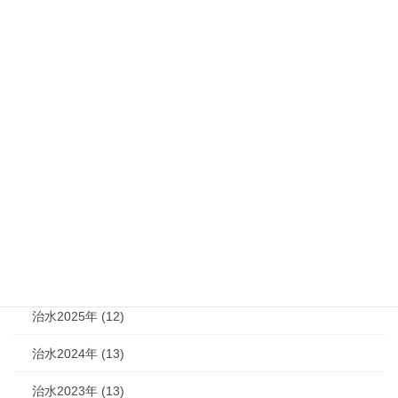
治水642号（2006年11月号）
2006年11月15日
カテゴリー
機関紙 (93)
治水 (292)
治水2026年 (7)
治水2025年 (12)
治水2024年 (13)
治水2023年 (13)