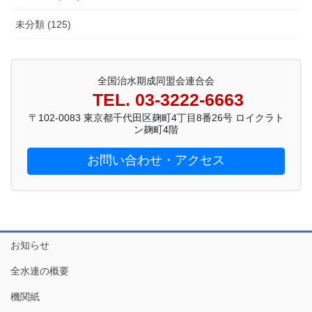
未分類 (125)
全国治水期成同盟会連合会
TEL. 03-3222-6663
〒102-0083 東京都千代田区麹町4丁目8番26号 ロイクラト
ン麹町4階
お問い合わせ・アクセス
お知らせ
全水連の概要
機関紙