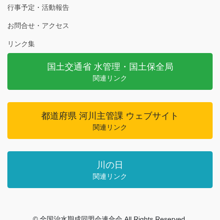
行事予定・活動報告
お問合せ・アクセス
リンク集
国土交通省 水管理・国土保全局
関連リンク
都道府県 河川主管課 ウェブサイト
関連リンク
川の日
関連リンク
© 全国治水期成同盟会連合会 All Rights Reserved.