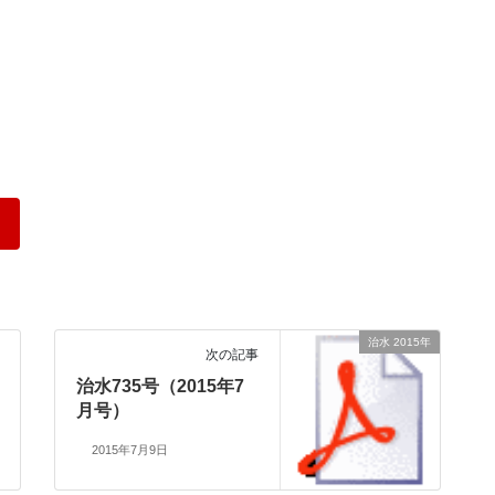
治水 2015年
次の記事
治水735号（2015年7
月号）
2015年7月9日