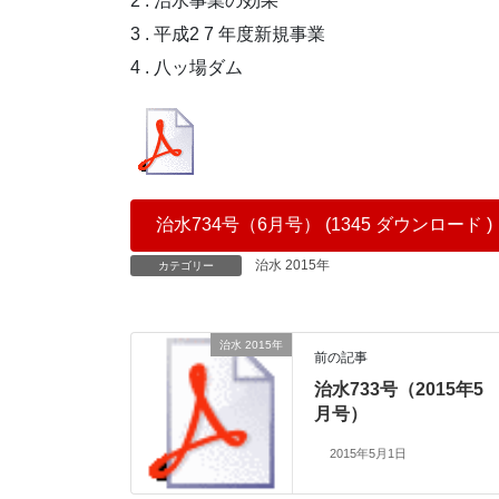
2 . 治水事業の効果
3 . 平成2 7 年度新規事業
4 . 八ッ場ダム
治水734号（6月号） (1345 ダウンロード )
治水 2015年
カテゴリー
治水 2015年
前の記事
治水733号（2015年5
月号）
2015年5月1日