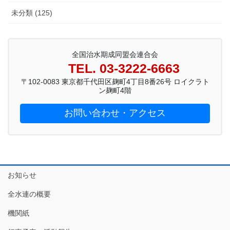
未分類 (125)
全国治水期成同盟会連合会
TEL. 03-3222-6663
〒102-0083 東京都千代田区麹町4丁目8番26号 ロイクラト
ン麹町4階
お問い合わせ・アクセス
お知らせ
全水連の概要
機関紙