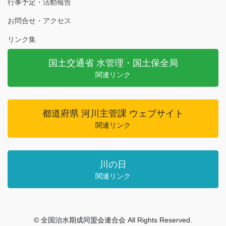
行事予定・活動報告
お問合せ・アクセス
リンク集
国土交通省 水管理・国土保全局
関連リンク
都道府県 河川主管課 ウェブサイト
関連リンク
川の日
関連リンク
© 全国治水期成同盟会連合会 All Rights Reserved.