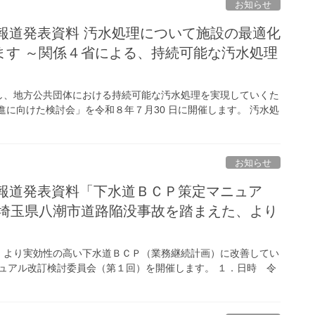
お知らせ
局報道発表資料 汚水処理について施設の最適化
ます ～関係４省による、持続可能な汚水処理
し、地方公共団体における持続可能な汚水処理を実現していくた
に向けた検討会」を令和８年７月30 日に開催します。 汚水処
お知らせ
局報道発表資料「下水道ＢＣＰ策定マニュア
～埼玉県八潮市道路陥没事故を踏まえた、より
、より実効性の高い下水道ＢＣＰ（業務継続計画）に改善してい
ニュアル改訂検討委員会（第１回）を開催します。 １．日時 令