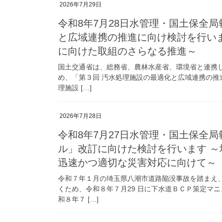
2026年7月29日
令和8年7月28日水管理・国土保全
と広域連携の推進に向け検討を行い
に向けた取組のさらなる推進～
国土交通省は、総務省、農林水産省、環境省と連携
め、「第３回 汚水処理施設の最適化と広域連携の推進
理施設 […]
2026年7月28日
令和8年7月27日水管理・国土保全
ル」改訂に向けた検討を行います 
迅速かつ適切な災害対応に向けて～
令和７年１月の埼玉県八潮市道路陥没事故を踏まえ
くため、令和８年７月29 日に下水道ＢＣＰ策定マ
和８年７ […]