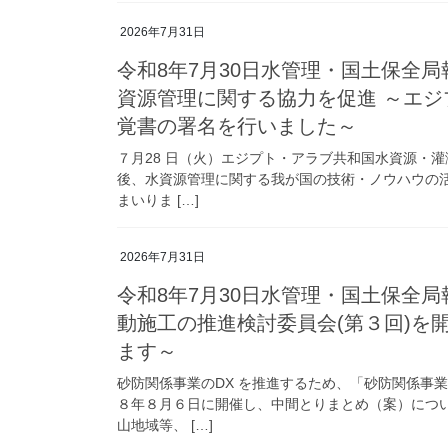
2026年7月31日
令和8年7月30日水管理・国土保全
資源管理に関する協力を促進 ～エ
覚書の署名を行いました～
７月28 日（火）エジプト・アラブ共和国水資源・
後、水資源管理に関する我が国の技術・ノウハウの
まいりま […]
2026年7月31日
令和8年7月30日水管理・国土保全
動施工の推進検討委員会(第３回)を
ます～
砂防関係事業のDX を推進するため、「砂防関係事
８年８月６日に開催し、中間とりまとめ（案）につ
山地域等、 […]