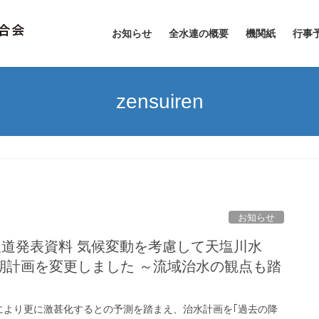
お知らせ
全水連の概要
機関紙
行事
zensuiren
お知らせ
報道発表資料 気候変動を考慮して天塩川水
期計画を変更しました ～流域治水の観点も踏
により更に激甚化するとの予測を踏まえ、治水計画を｢過去の降