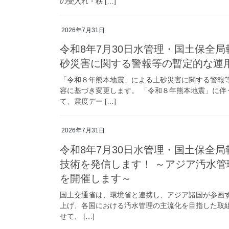
の受入れ・秩 […]
2026年7月31日
令和8年7月30日水管理・国土保全
砂災害に関する警報等の暫定的な運
「令和８年熊本地震」による土砂災害に関する警報
容に基づき変更します。 「令和８年熊本地震」に
て、震度デー […]
2026年7月31日
令和8年7月30日水管理・国土保全
技術を発信します！ ～アジア汚水管
を開催します～
国土交通省は、環境省と連携し、アジア諸国が参画す
上げ、各国における汚水管理の主流化を目指した取組
せて、 […]