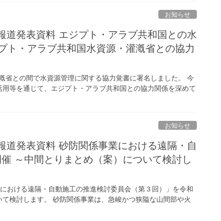
お知らせ
局報道発表資料 エジプト・アラブ共和国との水
ジプト・アラブ共和国水資源・灌漑省との協力
灌漑省との間で水資源管理に関する協力覚書に署名しました。 今
活用等を通じて、エジプト・アラブ共和国との協力関係を深めて
お知らせ
局報道発表資料 砂防関係事業における遠隔・自
開催 ～中間とりまとめ（案）について検討し
業における遠隔・自動施工の推進検討委員会（第３回）」を令和
いて検討します。 砂防関係事業は、急峻かつ狭隘な山間部や火