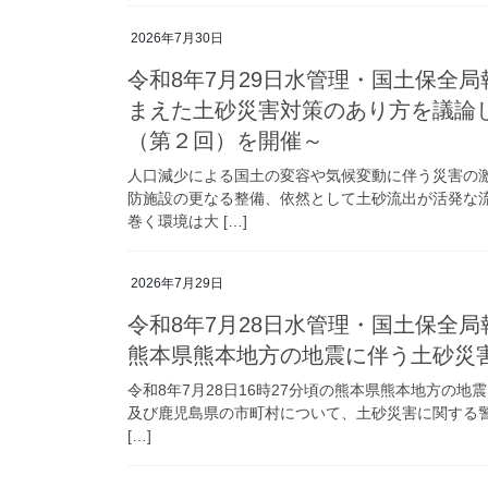
2026年7月30日
令和8年7月29日水管理・国土保全
まえた土砂災害対策のあり方を議論
（第２回）を開催～
人口減少による国土の変容や気候変動に伴う災害の
防施設の更なる整備、依然として土砂流出が活発な
巻く環境は大 […]
2026年7月29日
令和8年7月28日水管理・国土保全局報
熊本県熊本地方の地震に伴う土砂災
令和8年7月28日16時27分頃の熊本県熊本地方の
及び鹿児島県の市町村について、土砂災害に関する警報
[…]