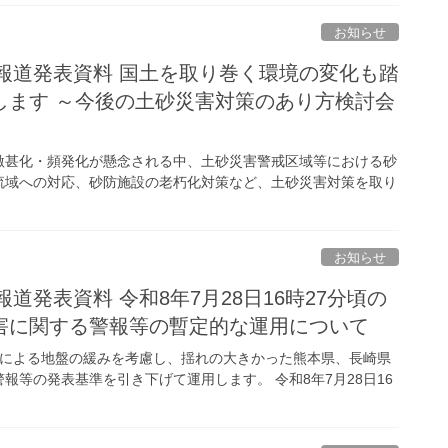
お知らせ
局報道発表資料 国土を取り巻く環境の変化も踏
します ～今後の土砂災害対策のあり方検討会
激甚化・頻発化が懸念される中、土砂災害警戒区域等における砂
流域への対応、砂防施設の老朽化対策など、土砂災害対策を取り
お知らせ
道発表資料 令和8年7月28日16時27分頃の
害に関する警報等の暫定的な運用について
地震による地盤の緩みを考慮し、揺れの大きかった熊本県、長崎県
等の発表基準を引き下げて運用します。 令和8年7月28日16